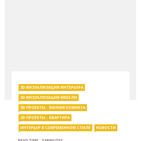
3D ВИЗУАЛИЗАЦИЯ ИНТЕРЬЕРА
3D ВИЗУАЛИЗАЦИЯ МЕБЕЛИ
3D ПРОЕКТЫ - ВАННАЯ КОМНАТА
3D ПРОЕКТЫ - КВАРТИРА
ИНТЕРЬЕР В СОВРЕМЕННОМ СТИЛЕ
НОВОСТИ
READ TIME : 0 MINUTES