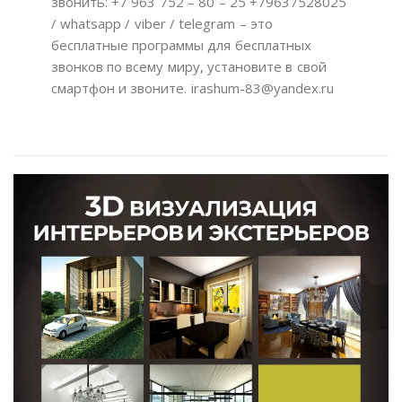
звонить: +7 963 752 – 80 – 25 +79637528025
/ whatsapp / viber / telegram – это
бесплатные программы для бесплатных
звонков по всему миру, установите в свой
смартфон и звоните. irashum-83@yandex.ru