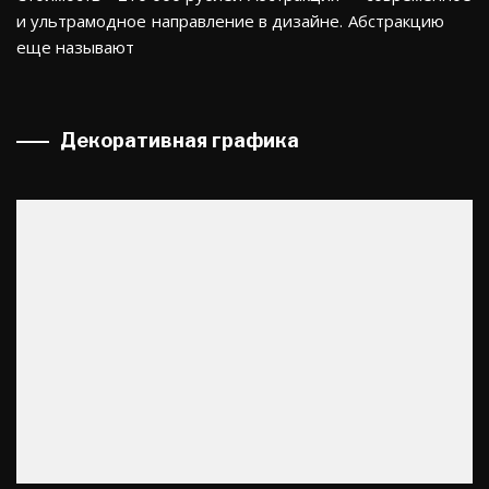
и ультрамодное направление в дизайне. Абстракцию
еще называют
Декоративная графика