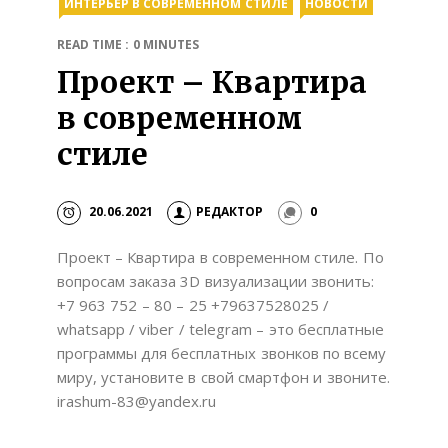
ИНТЕРЬЕР В СОВРЕМЕННОМ СТИЛЕ
НОВОСТИ
READ TIME : 0 MINUTES
Проект – Квартира
в современном
стиле
20.06.2021
РЕДАКТОР
0
Проект – Квартира в современном стиле. По
вопросам заказа 3D визуализации звонить:
+7 963 752 – 80 – 25 +79637528025 /
whatsapp / viber / telegram – это бесплатные
программы для бесплатных звонков по всему
миру, установите в свой смартфон и звоните.
irashum-83@yandex.ru