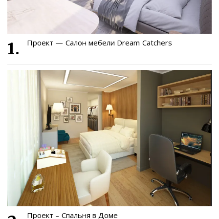
Проект — Салон мебели Dream Catchers
Проект – Спальня в Доме