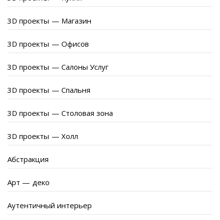
3D проекты — Магазин
3D проекты — Офисов
3D проекты — Салоны Услуг
3D проекты — Спальня
3D проекты — Столовая зона
3D проекты — Холл
Абстракция
Арт — деко
Аутентичный интерьер