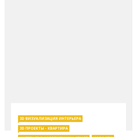
3D ВИЗУАЛИЗАЦИЯ ИНТЕРЬЕРА
3D ПРОЕКТЫ - КВАРТИРА