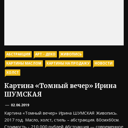
АБСТРАКЦИЯ
АРТ - ДЕКО
ЖИВОПИСЬ
КАРТИНЫ МАСЛОМ
КАРТИНЫ НА ПРОДАЖУ
НОВОСТИ
ХОЛСТ
Картина «Томный вечер» Ирина
ШУМСКАЯ
02.06.2019
Картина «Томный вечер» Ирина ШУМСКАЯ Живопись.
2017 год. Масло, холст, стиль – абстракция. 80смх60см.
Стоимость - 210 000 рублей Абстракция — современное