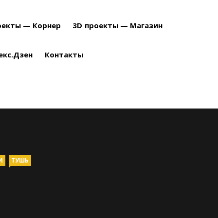
оекты — Корнер
3D проекты — Магазин
екс.Дзен
Контакты
И
ТУШЬ