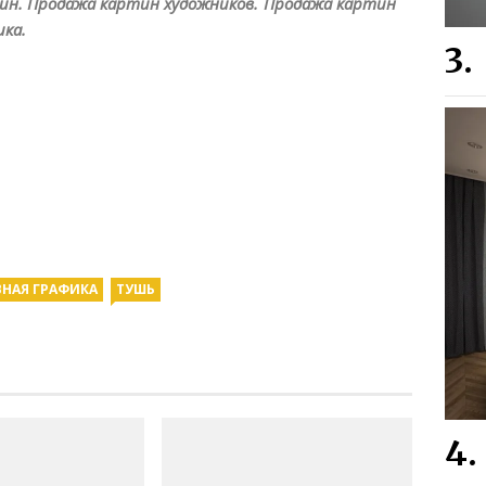
ин. Продажа картин художников. Продажа картин
ика.
НАЯ ГРАФИКА
ТУШЬ