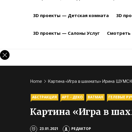
3D проекты — Детская комната
3D пр
3D проекты — Салоны Услуг
Смотреть
Home
Картина «Игра в шахматы» Ирина ШУМС
АБСТРАКЦИЯ
АРТ - ДЕКО
ВАТМАН
ГЕЛЕВЫЕ РУ
Картина «Игра в ш
23.01.2021
РЕДАКТОР