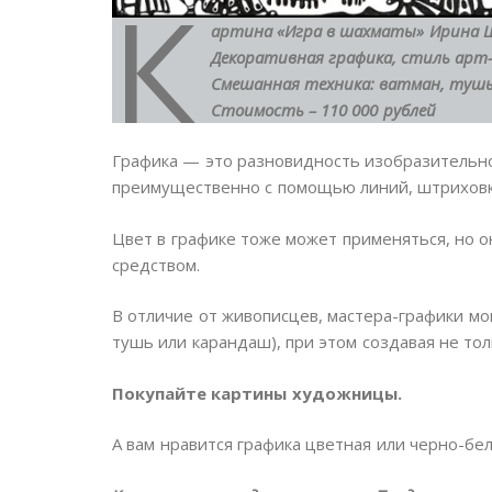
К
артина «Игра в шахматы» Ирина 
Декоративная графика, стиль арт-д
Смешанная техника: ватман, тушь, 
Стоимость – 110 000 рублей
Графика — это разновидность изобразительно
преимущественно с помощью линий, штриховк
Цвет в графике тоже может применяться, но 
средством.
В отличие от живописцев, мастера-графики мо
тушь или карандаш), при этом создавая не то
Покупайте картины художницы.
А вам нравится графика цветная или черно-бе