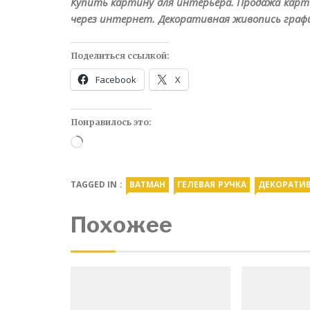
Купить картину для интерьера. Продажа карт
через интернет. Декоративная живопись граф
Поделиться ссылкой:
Facebook
X
Понравилось это:
Загрузка…
TAGGED IN :
ВАТМАН
ГЕЛЕВАЯ РУЧКА
ДЕКОРАТИВ
Похожее