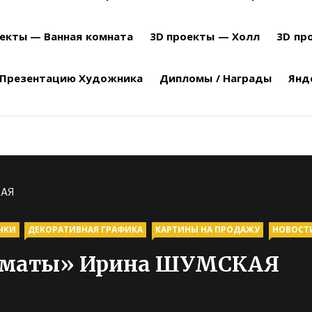
оекты — Ванная комната
3D проекты — Холл
3D пр
 Презентацию Художника
Дипломы / Награды
Янд
КАЯ
ЧКИ
ДЕКОРАТИВНАЯ ГРАФИКА
КАРТИНЫ НА ПРОДАЖУ
НОВОСТ
ахматы» Ирина ШУМСКАЯ