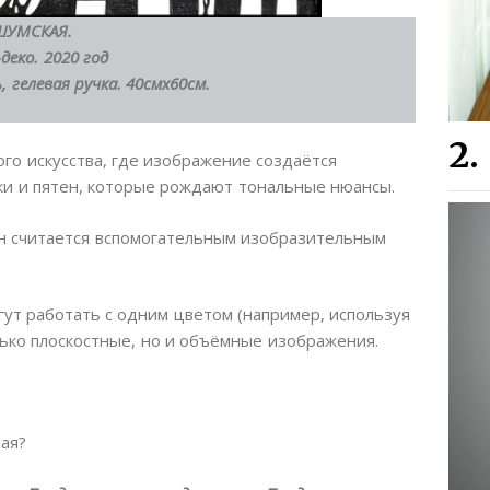
ШУМСКАЯ.
еко. 2020 год
гелевая ручка. 40смх60см.
го искусства, где изображение создаётся
и и пятен, которые рождают тональные нюансы.
он считается вспомогательным изобразительным
гут работать с одним цветом (например, используя
лько плоскостные, но и объёмные изображения.
лая?