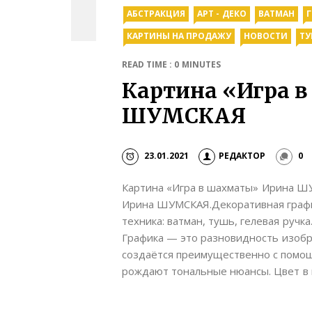
АБСТРАКЦИЯ
АРТ - ДЕКО
ВАТМАН
КАРТИНЫ НА ПРОДАЖУ
НОВОСТИ
ТУ
READ TIME : 0 MINUTES
Картина «Игра 
ШУМСКАЯ
23.01.2021
РЕДАКТОР
0
Картина «Игра в шахматы» Ирина Ш
Ирина ШУМСКАЯ.Декоративная график
техника: ватман, тушь, гелевая ручк
Графика — это разновидность изобр
создаётся преимущественно с помощ
рождают тональные нюансы. Цвет в 