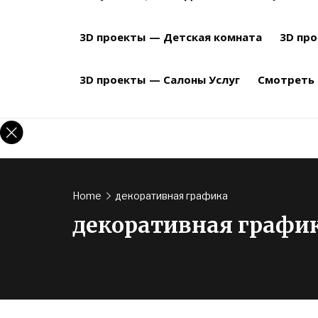
3D проекты — Детская комната
3D пр
3D проекты — Салоны Услуг
Смотреть
Home
декоративная графика
декоративная графи