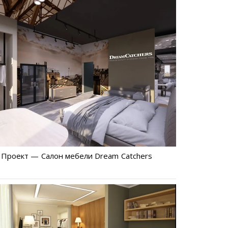
Проект — Салон мебели Dream Catchers