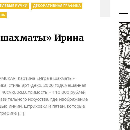
ГЕЛЕВЫЕ РУЧКИ
ДЕКОРАТИВНАЯ ГРАФИКА
ШЬ
в шахматы» Ирина
УМСКАЯ. Картина «Игра в шахматы»
а, стиль арт-деко. 2020 годСмешанная
а. 40смх60см.Стоимость – 110 000 рублей
азительного искусства, где изображение
ью линий, штриховки и пятен, которые
графике […]