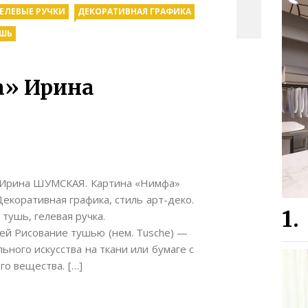
ГЕЛЕВЫЕ РУЧКИ
ДЕКОРАТИВНАЯ ГРАФИКА
ШЬ
а» Ирина
) Ирина ШУМСКАЯ. Картина «Нимфа»
екоративная графика, стиль арт-деко.
тушь, гелевая ручка.
ей Рисование тушью (нем. Tusche) —
ного искусства на ткани или бумаге с
о вещества. […]