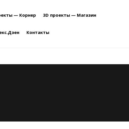
оекты — Корнер
3D проекты — Магазин
екс.Дзен
Контакты