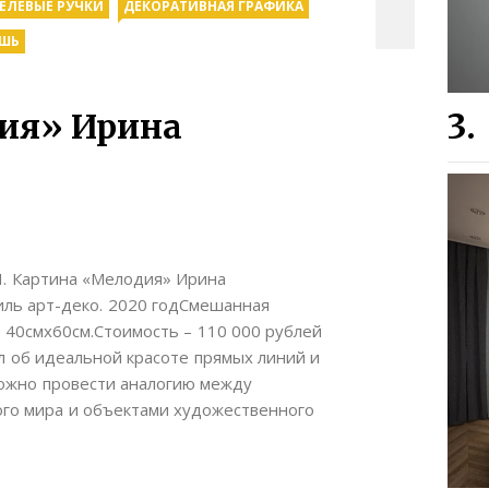
ГЕЛЕВЫЕ РУЧКИ
ДЕКОРАТИВНАЯ ГРАФИКА
ШЬ
ия» Ирина
. Картина «Мелодия» Ирина
ль арт-деко. 2020 годСмешанная
а. 40смх60см.Стоимость – 110 000 рублей
 об идеальной красоте прямых линий и
можно провести аналогию между
го мира и объектами художественного