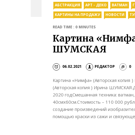
АБСТРАКЦИЯ
АРТ - ДЕКО
ВАТМАН
КАРТИНЫ НА ПРОДАЖУ
НОВОСТИ
ТУ
READ TIME : 0 MINUTES
Картина «Нимф
ШУМСКАЯ
06.02.2021
РЕДАКТОР
0
Картина «Нимфа» (Авторская копия 
(Авторская копия ) Ирина ШУМСКАЯ.Д
2020 годСмешанная техника: ватман, 
40смх60см.Стоимость – 110 000 рубл
создание произведений изобразитель
помощью краски из сажи и связующег